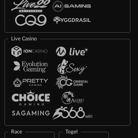
Live Casino
Race
Togel