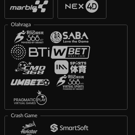
Olahraga
Crash Game