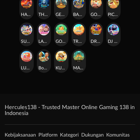
HAMMER OF VULCAN
THRONE OF POSEIDON
GEMS MINER
BATTLE OF ALLIANCE
GOD OF FORTUNE 2
PICHU PICHU
SUPREME ACE
LABUBY
GOLDEN LEGEND
TREASURES OF EGYPT
DRAGON TIGER SHOWDOWN
DJ SEAL
LUCKY TIGER
Book of Egypt
KUNG FU LEOPARD
MASTER OF GOLD MINER
Hercules138 - Trusted Master Online Gaming 138 in
Indonesia
Kebijaksanaan
Platform
Kategori
Dukungan
Komunitas