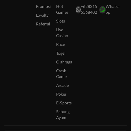
Promosi
Hot
+628215
Whatsa
Games
5568402
pp
Loyalty
Slots
Referral
Live
Casino
Race
Togel
Olahraga
Crash
Game
Arcade
Poker
E-Sports
Sabung
Ayam