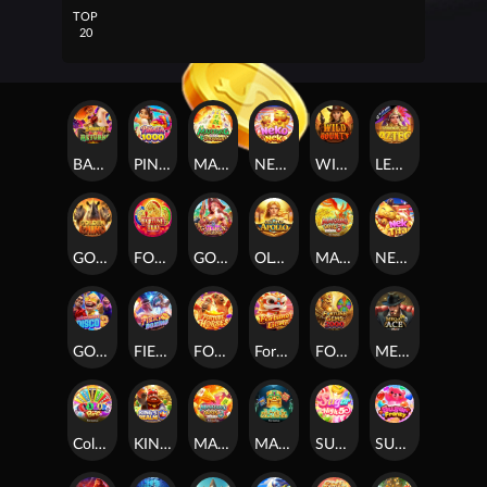
TOP
20
BANDITO RETURNS
PINATA 1000
MAHJONG 5 DRAGONS
NEKO X NEKO
WILD BOUNTY
LEGACY OF AZTEC
GOLDEN RHINO
FORTUNE TRIO
GOLDEN ISLAND
OLYMPUS APOLLO
MAHJONG WAYS 3+
NEKO TITAN
GOVERNMENT DISCO 2
FIERY BOXING
FORTUNE HORSES
Fortune Lion
FORTUNE GEMS 2000
MEGA ACE
Color Bingo
KING'S REALM
MAHJONG WAYS 3
MASTER OF GOLD MINER 2
SUGAR HIGH5
SUGAR FRENZY