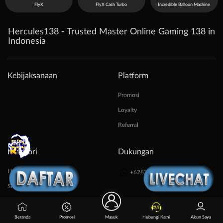
FlyX
FlyX Cash Turbo
Incredible Balloon Machine
Hercules138 - Trusted Master Online Gaming 138 in
Indonesia
Kebijaksanaan
Platform
Promosi
Loyalty
Referral
Kategori
Dukungan
Hot Games
+6282155568402
Slots
Live Casino
Race
Beranda
Promosi
Masuk
Hubungi Kami
Akun Saya